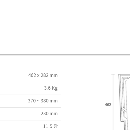
462 x 282 mm
3.6 Kg
370 ~ 380 mm
230 mm
11.5 장