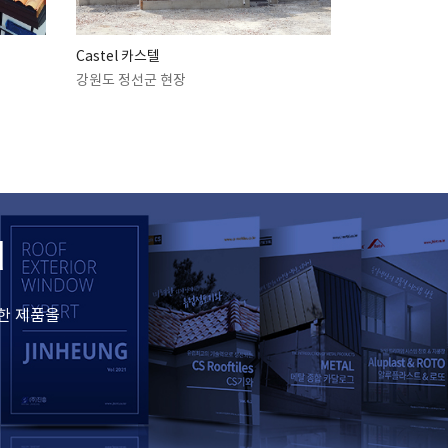
Castel 카스텔
강원도 정선군 현장
d
한 제품을