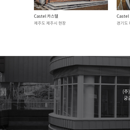
Castel 카스텔
Caste
제주도 제주시 현장
경기도 
(주
궁