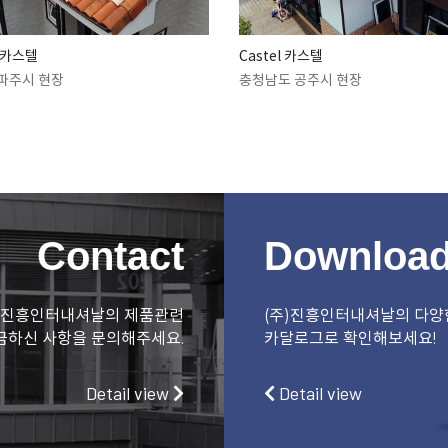
l 카스텔
Castel 카스텔
파주시 현장
충청남도 공주시 현장
Contact
Downloa
)진흥인터내셔날의 제품관련
(주)진흥인터내셔날의 다양
금하신 사항을 문의해주세요.
카달로그로 확인해보세요!
Detail view
Detail view