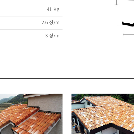
41 Kg
2.6 장/m
3 장/m