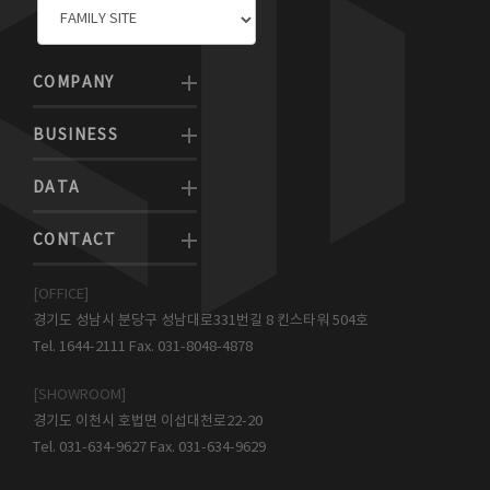
COMPANY
BUSINESS
DATA
CONTACT
[OFFICE]
경기도 성남시 분당구 성남대로331번길 8 킨스타워 504호
Tel. 1644-2111 Fax. 031-8048-4878
[SHOWROOM]
경기도 이천시 호법면 이섭대천로22-20
Tel. 031-634-9627 Fax. 031-634-9629