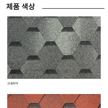
제품 색상
21 돌회색