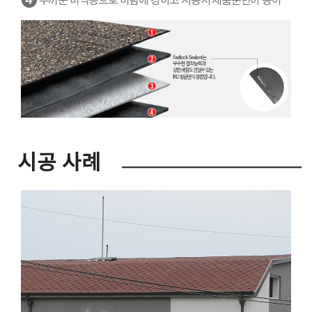
❹
두꺼운 바닥층으로 바람에 강하고 시공시 제품운반이 용이
시공 사례