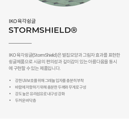
IKO 육각슁글
STORMSHIELD®
IKO 육각슁글(StormShield)은 벌집모양과 그림자 효과를 표현한
슁글제품으로 시공의 편의성과 깊이감이 있는 아름다움을 동시
에 구현할 수 있는 제품입니다.
강한 UV보호를 위해 그레뉼 입자를 충분히 부착
바람에 저항하기 위해 충분한 두께와 무게로 구성
강도 높은 유리섬유로 내구성 강화
두꺼운 바닥층