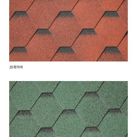
20 흑적색