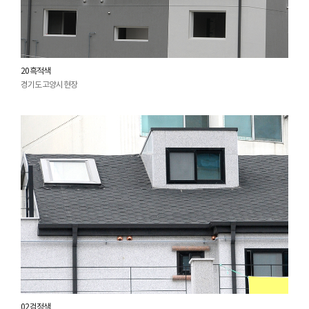
20 흑적색
경기도 고양시 현장
02 검정색