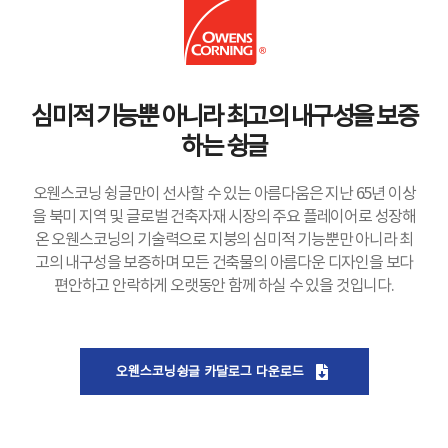
심미적 기능뿐 아니라 최고의 내구성을 보증
하는 슁글
오웬스코닝 슁글만이 선사할 수 있는 아름다움은 지난 65년 이상
을 북미 지역 및 글로벌 건축자재 시장의 주요 플레이어로 성장해
온 오웬스코닝의 기술력으로 지붕의 심미적 기능뿐만 아니라 최
고의 내구성을 보증하며 모든 건축물의 아름다운 디자인을 보다
편안하고 안락하게 오랫동안 함께 하실 수 있을 것입니다.
오웬스코닝슁글 카달로그 다운로드