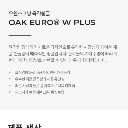
오웬스코닝 육각슁글
OAK EURO® W PLUS
육각형 형태의 따사로운 디자인으로 유연한 시공성과 가벼운 제
품 핸들링이 매력적인 슁글입니다. 건축물의 기대수명에 따라 워
런티 기간 타입별로 선택할 수 있어 더욱 더 합리적입니다.
포장경량화로 시공자의 안전까지 생각
우수한 저온 굴곡성과 시공 유연성
빠른 시공과 높은 품질력으로 더욱 경제적
제조사가 보증하는 15년 품질보증