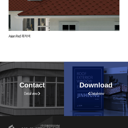
Asian Red 흑적색
Contact
Download
Detail view
Detail view