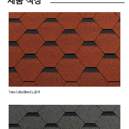
제품 색상
Terra Cotta Blend 노을색