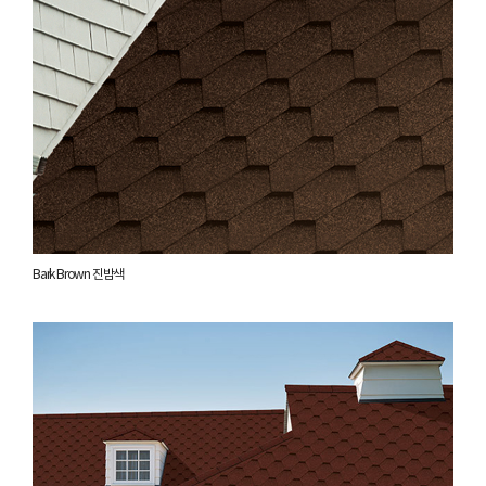
Bark Brown 진밤색