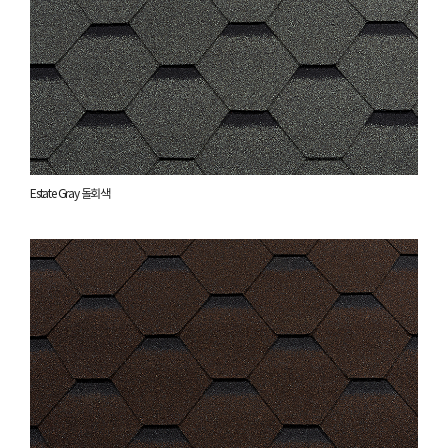
Estate Gray 돌회색