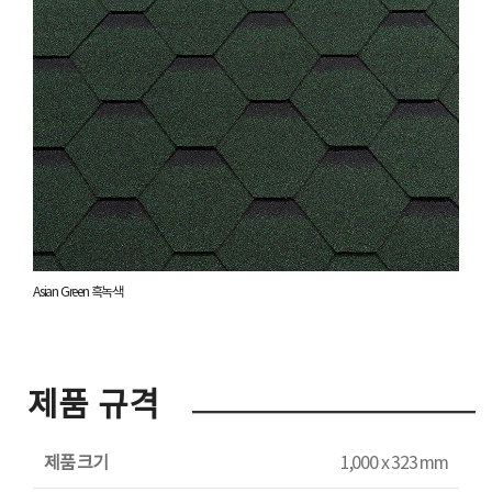
Asian Green 흑녹색
제품 규격
제품 크기
1,000 x 323 mm