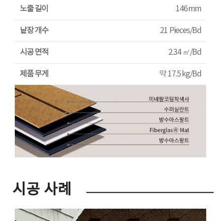
노출 길이
146 mm
낱장 개수
21 Pieces/Bd
시공 면적
2.34 ㎡/Bd
제품 무게
약 17.5 kg/Bd
시공 사례