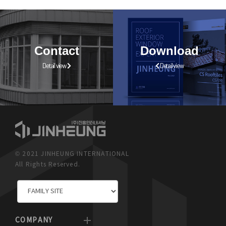
Contact
Download
Detail view
Detail view
© 2021 JINHEUNG INTERNATIONAL
All Rights Reserved.
COMPANY