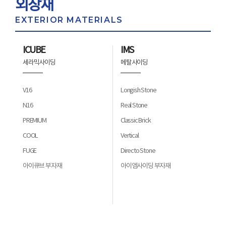
외장재
EXTERIOR MATERIALS
ICUBE
IMS
세라믹사이딩
메탈사이딩
V16
Longish Stone
N16
Real Stone
PREMIUM
Classic Brick
COOL
Vertical
FUGE
Directo Stone
아이큐브 부자재
아이엠사이딩 부자재