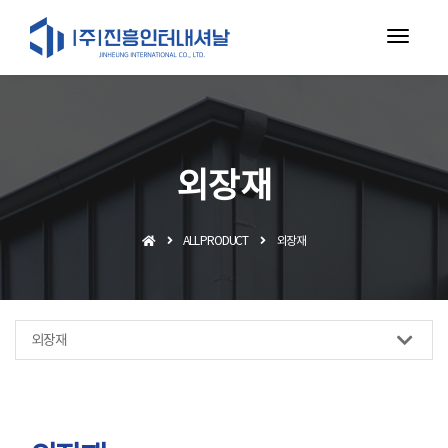
toggl
navig
외장재
ALL PRODUCT
외장재
외장재