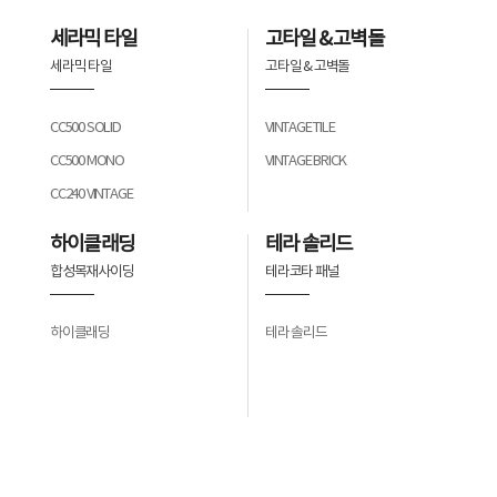
세라믹 타일
고타일 & 고벽돌
세라믹 타일
고타일 & 고벽돌
CC500 SOLID
VINTAGE TILE
CC500 MONO
VINTAGE BRICK
CC240 VINTAGE
하이클래딩
테라 솔리드
합성목재사이딩
테라코타 패널
하이클래딩
테라 솔리드