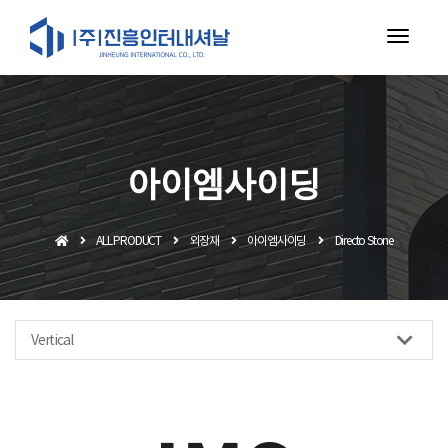
toggl
navig
아이엠사이딩
ALL PRODUCT
외장재
아이엠사이딩
Directo Stone
Vertical