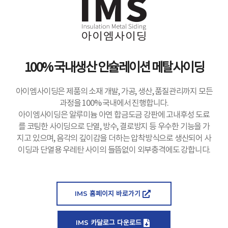
100% 국내생산 인슐레이션 메탈사이딩
아이엠사이딩은 제품의 소재 개발, 가공, 생산, 품질관리까지 모든
과정을 100% 국내에서 진행합니다.
아이엠사이딩은 알루미늄 아연 합금도금 강판에 고내후성 도료
를 코팅한 사이딩으로 단열, 방수, 결로방지 등 우수한 기능을 가
지고 있으며, 음각의 깊이감을 더하는 압착방식으로 생산되어 사
이딩과 단열용 우레탄 사이의 들뜸없이 외부충격에도 강합니다.
IMS 홈페이지 바로가기
IMS 카달로그 다운로드