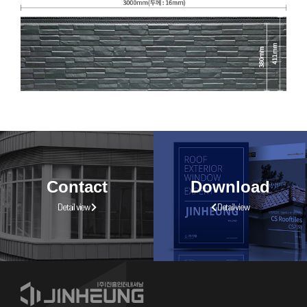
Contact
Download
Detail view
Detail view