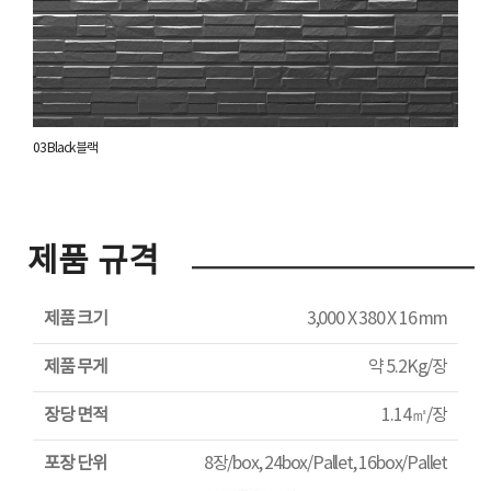
03 Black 블랙
제품 규격
제품 크기
3,000 X 380 X 16 mm
제품 무게
약 5.2Kg/장
장당 면적
1.14㎡/장
포장 단위
8장/box, 24box/Pallet, 16box/Pallet