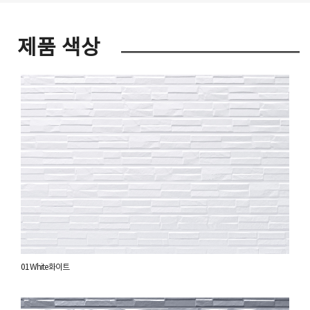
제품 색상
01 White 화이트