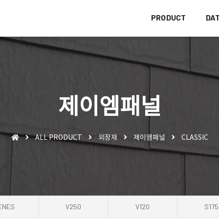
PRODUCT
DA
제이엠패널
ALL PRODUCT
외장재
제이엠패널
CLASSIC
ENES
V250
V120
S175