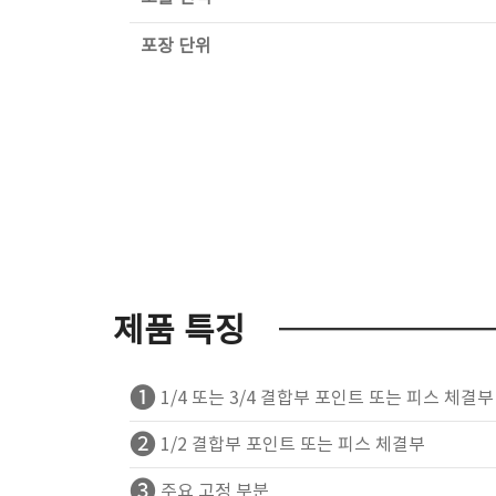
포장 단위
제품 특징
❶
1/4 또는 3/4 결합부 포인트 또는 피스 체결부
❷
1/2 결합부 포인트 또는 피스 체결부
❸
주요 고정 부분