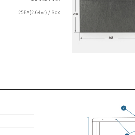
25EA(2.64㎡) / Box