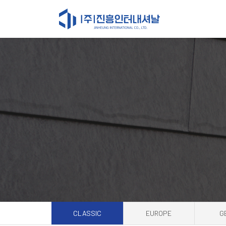
CLASSIC
EUROPE
G