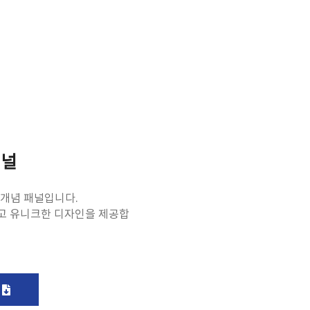
패널
개념 패널입니다.
고 유니크한 디자인을 제공합
드