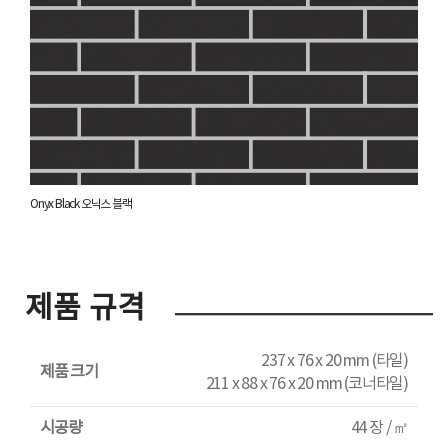
Onyx Black 오닉스 블랙
제품 규격
237 x 76 x 20 mm (타일)
제품 크기
211 x 88 x 76 x 20 mm (코너타일)
시공량
44 장 / ㎡