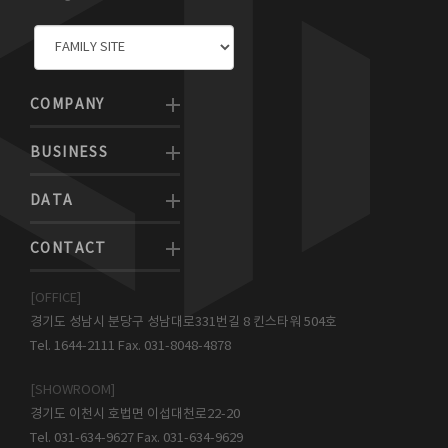
COMPANY
BUSINESS
DATA
CONTACT
[OFFICE]
경기도 성남시 분당구 성남대로331번길 8 킨스타워 504호
Tel. 1644-2111 Fax. 031-8048-4878
[SHOWROOM]
경기도 이천시 호법면 이섭대천로22-20
Tel. 031-634-9627 Fax. 031-634-9629