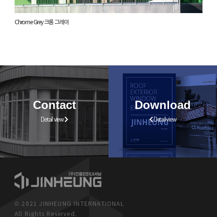
Chrome Grey 크롬 그레이
Contact
Download
Detail view
Detail view
© 2021 JINHEUNG INTERNATIONAL
All Rights Reserved.