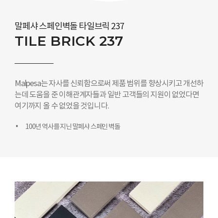
말페샤 스페인벽돌 타일브릭 237
TILE BRICK 237
Malpesa는 자사를 신뢰함으로써 제품 범위를 향상시키고 개선하
는데 도움을 준 이해관계자들과 일반 고객들의 지원이 없었다면
여기까지 올 수 없었을 것입니다.
100년 역사를 지닌 말페샤 스페인 벽돌