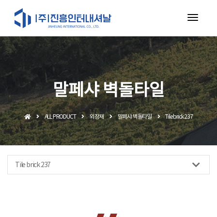
toggl
navig
말페샤 벽돌타일
ALL PRODUCT
외장재
말페샤 벽돌타일
Tile brick 237
Tile brick 237