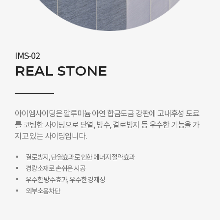
IMS-02
REAL STONE
아이엠사이딩은 알루미늄 아연 합금도금 강판에 고내후성 도료
를 코팅한 사이딩으로 단열, 방수, 결로방지 등 우수한 기능을 가
지고 있는 사이딩입니다.
결로방지, 단열효과로 인한 에너지 절약효과
경량소재로 손쉬운 시공
우수한 방수효과, 우수한 경제성
외부소음차단