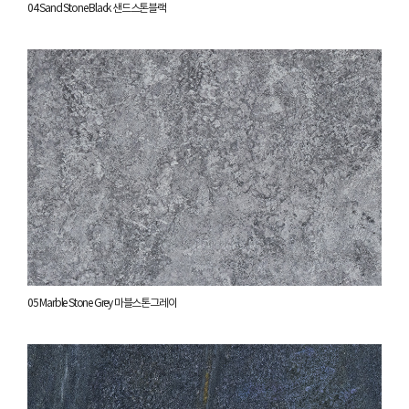
04 Sand Stone Black 샌드스톤블랙
05 Marble Stone Grey 마블스톤그레이