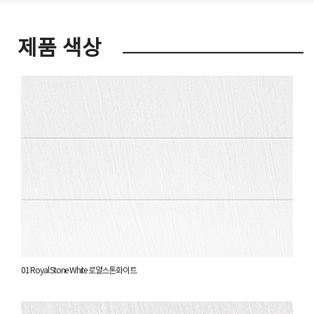
제품 색상
01 Royal Stone White 로얄스톤화이트