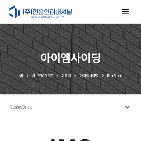
toggl
navig
아이엠사이딩
ALL PRODUCT
외장재
아이엠사이딩
Real Stone
Classic Brick