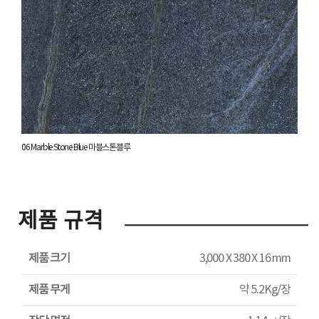
06 Marble Stone Blue 마블스톤블루
제품 규격
제품 크기
3,000 X 380 X 16 mm
제품 무게
약 5.2Kg/장