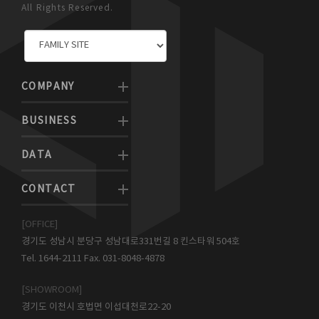
All Rights Reserved.
COMPANY
BUSINESS
DATA
CONTACT
[OFFICE]
경기도 성남시 분당구 성남대로331번길 8 킨스타워 504호
Tel. 1644-2111 Fax. 031-8048-4878
[SHOWROOM]
경기도 이천시 호법면 이섭대천로22-20