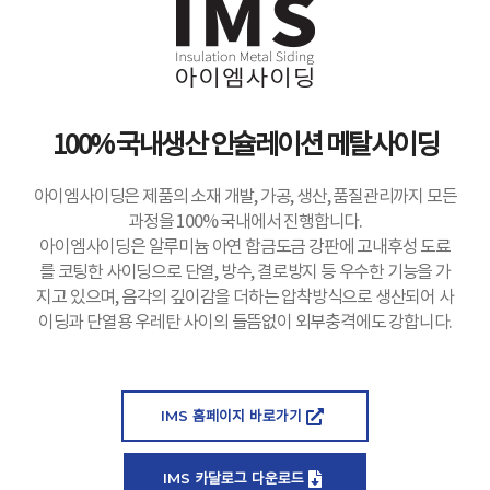
100% 국내생산 인슐레이션 메탈사이딩
아이엠사이딩은 제품의 소재 개발, 가공, 생산, 품질관리까지 모든
과정을 100% 국내에서 진행합니다.
아이엠사이딩은 알루미늄 아연 합금도금 강판에 고내후성 도료
를 코팅한 사이딩으로 단열, 방수, 결로방지 등 우수한 기능을 가
지고 있으며, 음각의 깊이감을 더하는 압착방식으로 생산되어 사
이딩과 단열용 우레탄 사이의 들뜸없이 외부충격에도 강합니다.
IMS 홈페이지 바로가기
IMS 카달로그 다운로드