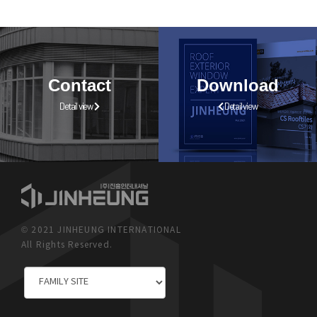
Contact
Download
Detail view
Detail view
© 2021 JINHEUNG INTERNATIONAL
All Rights Reserved.