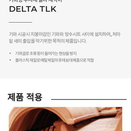
기와용 부자재 델타 새막이
DELTA TLK
기와 시공시 지붕마감인 기와와 방수시트 사이에 설치하여, 처마
밑 새의 출입을 막기위한 목적의 제품입니다.
기와골로 조류 등이 들어가는 현상을 방지
플라스틱 재질로 메탈재질의 후레슁 대체품으로 적합
제품 적용