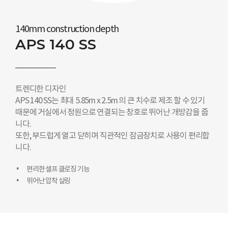
140mm construction depth
APS 140 SS
트렌디한 디자인
APS 140 SS는 최대 5.85m x 2.5m 의 큰 치수로 제조 할 수 있기
때문에 거실에서 정원으로 연결되는 창호로 뛰어난 개방감을 줍
니다.
또한, 부드럽게 열고 닫히며 직관적인 잠금장치로 사용이 편리합
니다.
편리한 셀프 클로징 기능
뛰어난 압착 실링