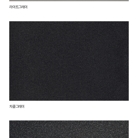
라이트그레이
차콜그레이