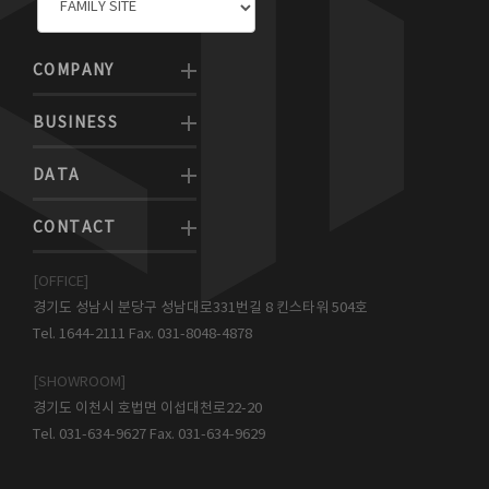
COMPANY
BUSINESS
DATA
CONTACT
[OFFICE]
경기도 성남시 분당구 성남대로331번길 8 킨스타워 504호
Tel. 1644-2111 Fax. 031-8048-4878
[SHOWROOM]
경기도 이천시 호법면 이섭대천로22-20
Tel. 031-634-9627 Fax. 031-634-9629