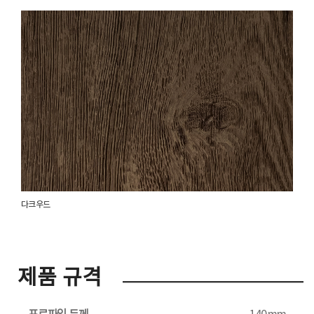
다크 우드
제품 규격