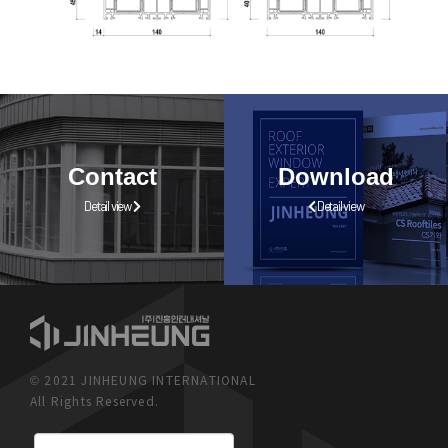
Contact
Download
Detail view
Detail view
© 2021 JINHEUNG INTERNATIONAL
All Rights Reserved.