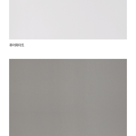
퓨어화이트