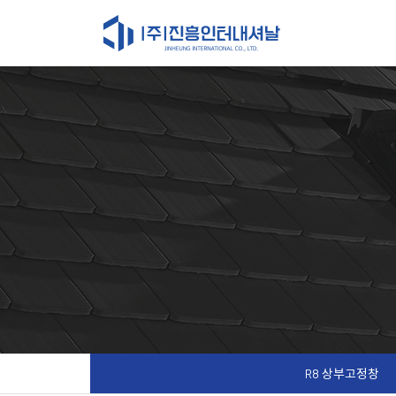
R8 상부고정창