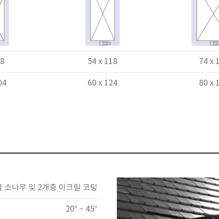
98
54 x 118
74 x 
04
60 x 124
80 x 
 소나무 및 2개층 아크릴 코팅
20° ~ 45°