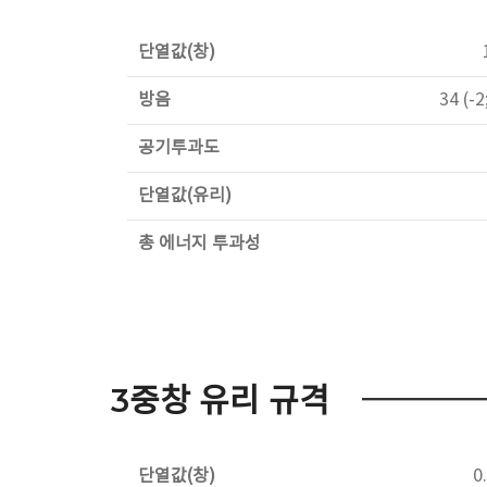
단열값(창)
방음
34 (-2
공기투과도
단열값(유리)
총 에너지 투과성
3중창 유리 규격
단열값(창)
0