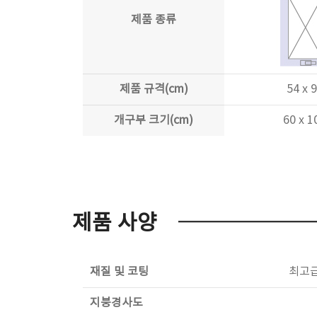
제품 종류
제품 규격(cm)
54 x 
개구부 크기(cm)
60 x 1
제품 사양
재질 및 코팅
최고급
지붕경사도