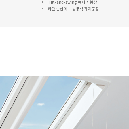
Tilt-and-swing 목재 지붕창
하단 손잡이 구동방식의 지붕창