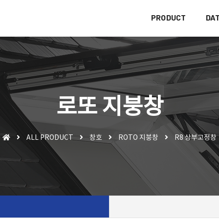
PRODUCT
DA
로또 지붕창
ALL PRODUCT
창호
ROTO 지붕창
R8 상부고정창