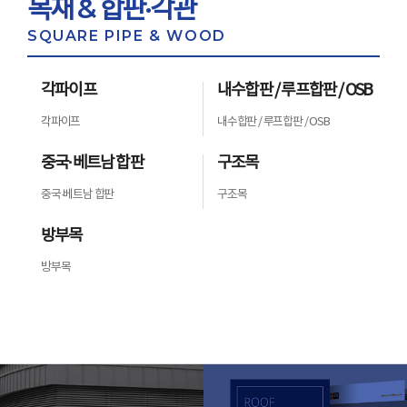
목재 & 합판·각관
SQUARE PIPE & WOOD
각파이프
내수합판 / 루프합판 / OSB
각파이프
내수합판 / 루프합판 / OSB
중국·베트남 합판
구조목
중국·베트남 합판
구조목
방부목
방부목