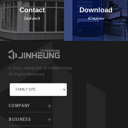
Contact
Download
Detail view
Detail view
© 2021 JINHEUNG INTERNATIONAL
All Rights Reserved.
COMPANY
BUSINESS