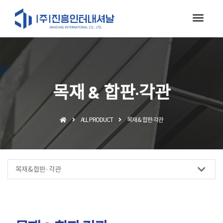
toggl
navig
목재 & 합판·각관
ALL PRODUCT
목재 & 합판·각관
목재 & 합판 · 각관