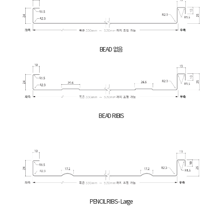
BEAD 없음
BEAD RIBIS
PENCIL RIBS - Large