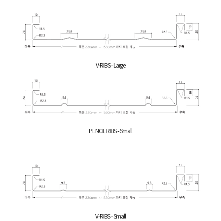
V-RIBS - Large
PENCIL RIBS - Small
V-RIBS - Small