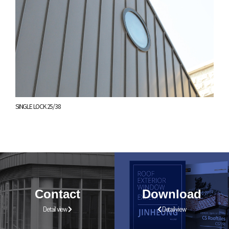
SINGLE LOCK 25/38
Contact
Download
Detail view
Detail view