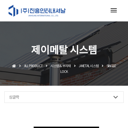
toggl
navig
제이메탈 시스템
ALL PRODUCT
시스템 & 부자재
J-METAL 시스템
SINGLE
LOCK
싱글락