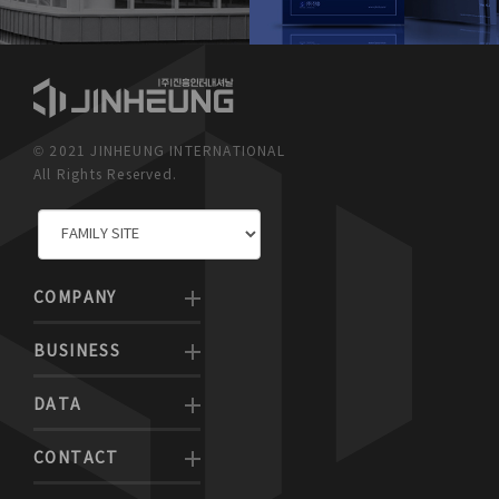
© 2021 JINHEUNG INTERNATIONAL
All Rights Reserved.
COMPANY
BUSINESS
DATA
CONTACT