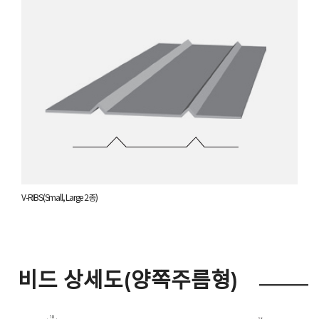
V-RIBS(Small, Large 2종)
비드 상세도(양쪽주름형)