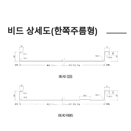
비드 상세도(한쪽주름형)
BEAD 없음
BEAD RIBIS