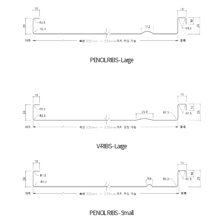
PENCIL RIBS - Large
V-RIBS - Large
PENCIL RIBS - Small