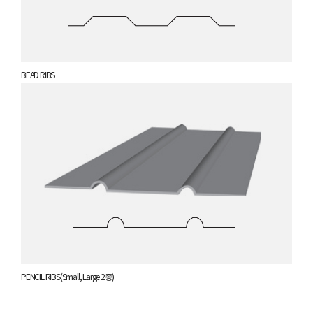
BEAD RIBS
PENCIL RIBS(Small, Large 2종)