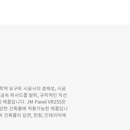
 미학적 요구와 시공사의 경제성, 시공
금속 파사드를 탈피, 규칙적인 직선
품입니다. JM Panel VR255은
양한 건축물에 적용가능한 제품입니
여 건축물의 입면, 천정, 인테리어에