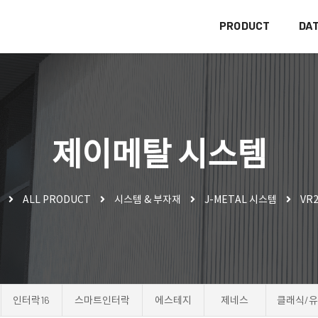
PRODUCT
DA
제이메탈 시스템
ALL PRODUCT
시스템 & 부자재
J-METAL 시스템
VR2
인터락16
스마트인터락
에스테지
제네스
클래식/