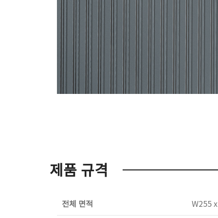
제품 규격
전체 면적
W255 