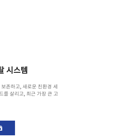
탈 시스템
 보존하고, 새로운 친환경 세
드를 살리고, 최근 가장 큰 고