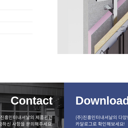
Contact
Downloa
)진흥인터내셔날의 제품관련
(주)진흥인터내셔날의 다양
금하신 사항을 문의해주세요.
카달로그로 확인해보세요!