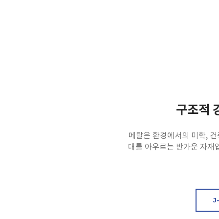
구조적 
메탈은 환경에서의 미학, 건
대를 아우르는 반가운 자재입니
J