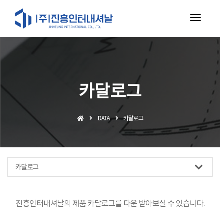
toggl
navig
카달로그
DATA
카달로그
카달로그
진흥인터내셔날의 제품 카달로그를 다운 받아보실 수 있습니다.