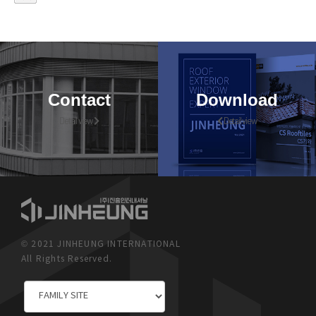
Contact
Download
Detail view
Detail view
© 2021 JINHEUNG INTERNATIONAL
All Rights Reserved.